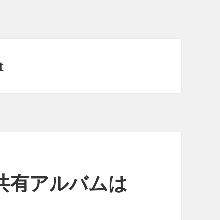
t
の共有アルバムは