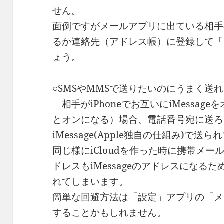
せん。
面倒ですがメールアプリに出ている相手
るか連絡先（アドレス帳）に登録して「
ょう。
○SMSやMMSで送りたいのにうまく送
相手がiPhoneでお互いにiMessa
とオンになる）場合、電話番号宛に送ろ
iMessage(Apple独自の仕組み)で
同じ様にiCloudを作った時に携帯メ
ドレスもiMessageのアドレスになるため
れてしまいます。
簡単な回避方法は「設定」アプリの「メッセ
することかもしれません。