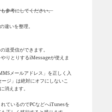
でも参考にしてください。
の違いを整理。
物)の送受信ができます。
やりとりするiMessageが使えま
「MMSメールアドレス」を正しく入
セージ」は絶対にオフにしないこ
に消えます。
れているのでPCなどへiTunesを