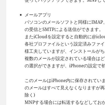
使ってバックアップできます。MNPし
メールアプリ
パソコンのメールソフトと同様にIMAP、E
の受信とSMTPによる送信ができます。
またiCloudを設定すると自動的に@icl
各社プロファイルという設定済みファイ
様工夫していますが、インストールがち
複数のメールが設定されている場合はど
の選択ができますが、iPhoneの設定
このメールはiPhone内に保存されて
のメールはすべて見えなくなりますが再設
除く)
MNPする場合には転送するなどしてお