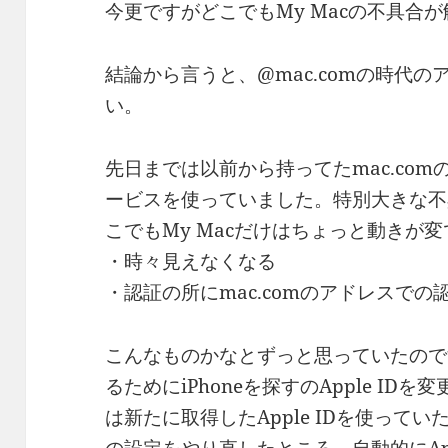
今更ですがどこでもMy Macの不具合
結論から言うと、@mac.comの時代
い。
先日までは以前から持ってたmac.comの
ービスを使っていました。特別大きな不
こでもMy Macだけはちょっと動きが
・時々見えなくなる
・認証の所にmac.comのアドレスで
こんなものかなとずっと思っていたのですが
るためにiPhoneを探すのApple IDを
は新たに取得したApple IDを使って