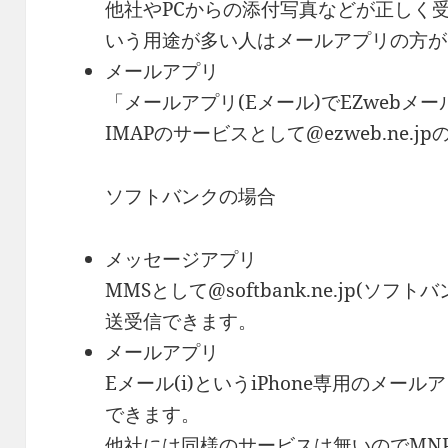
他社やPCからの添付写真などが正しく
いう用途が多い人はメールアプリの方が
メールアプリ
「メールアプリ(Eメール)でEZweb
IMAPのサービスとして@ezweb.ne.
ソフトバンクの場合
メッセージアプリ
MMSとして@softbank.ne.jp(
送受信できます。
メールアプリ
Eメール(i)というiPhone専用のメールアドレ
できます。
他社には同様のサービスは無いのでMN