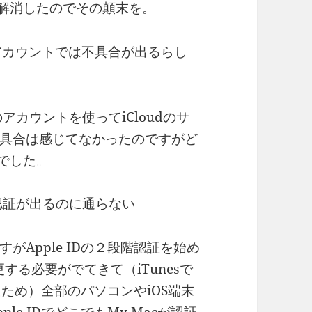
が解消したのでその顛末を。
のアカウントでは不具合が出るらし
アカウントを使ってiCloudのサ
具合は感じてなかったのですがど
変でした。
の認証が出るのに通らない
Apple IDの２段階認証を始め
変更する必要がでてきて（iTunesで
いたため）全部のパソコンやiOS端末