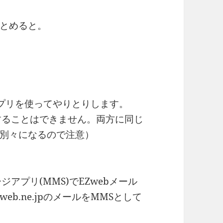
とめると。
のアプリを使ってやりとりします。
することはできません。両方に同じ
別々になるので注意）
アプリ(MMS)でEZwebメール
b.ne.jpのメールをMMSとして