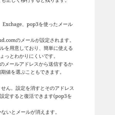
ても正しく移行すると残ります。
xchage、pop3を使ったメール
oud.comのメールが設定されます。
ルを用意しており、簡単に使える
ょっとわかりにくいです。
のメールアドレスから送信するか
で初期値を選ぶこともできます。
いません。設定を消すとそのアドレス
定すると復活できます(pop3を
かないとメールが消えます。