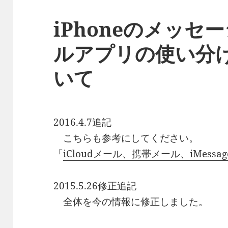
iPhoneのメッセ
ルアプリの使い分
いて
2016.4.7追記
こちらも参考にしてください。
「
iCloudメール、携帯メール、iMess
2015.5.26修正追記
全体を今の情報に修正しました。