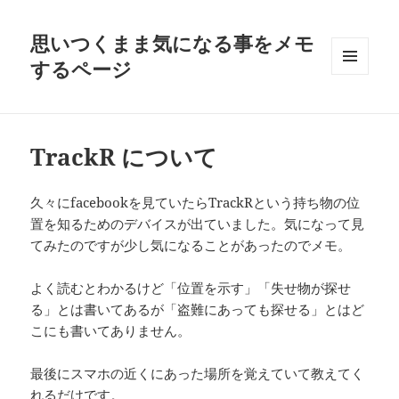
思いつくまま気になる事をメモ
するページ
メニュ
ーとウ
ィジェ
ット
TrackR について
久々にfacebookを見ていたらTrackRという持ち物の位
置を知るためのデバイスが出ていました。気になって見
てみたのですが少し気になることがあったのでメモ。
よく読むとわかるけど「位置を示す」「失せ物が探せ
る」とは書いてあるが「盗難にあっても探せる」とはど
こにも書いてありません。
最後にスマホの近くにあった場所を覚えていて教えてく
れるだけです。