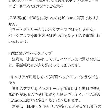
し以前のiPhoneで撮影した写真が表示できる様に一時
コピーされるだけなのでご注意を。
iOS8.2以前のiOSをお使いの方はiCloudに写真はありま
せん。
（フォトストリームはバックアップではありません）
バックアップを取る方法は幾つかありますので事前に行
いましょう。
○PCに繋いでバックアップ
注意点 家族で共有しているパソコンには繋がないこ
と。電話帳などが入り混じってしまいます。
○キャリアが用意している写真バックアップクラウドを
使う
専用のアプリをインストールする事により無料で使え
るの物があるのでそれを使うと良いでしょう。この場合
はAndroidなどに変えた場合にも戻せます。
注意点 MNPしてキャリアが変わると消えてしまうの