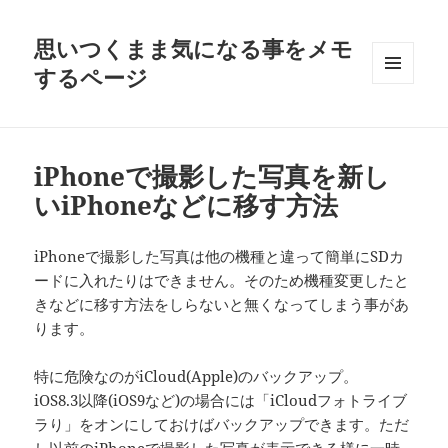
思いつくまま気になる事をメモ
するページ
メニュ
ーとウ
ィジェ
ット
iPhoneで撮影した写真を新し
いiPhoneなどに移す方法
iPhoneで撮影した写真は他の機種と違って簡単にSDカ
ードに入れたりはできません。そのため機種変更したと
きなどに移す方法をしらないと無くなってしまう事があ
ります。
特に危険なのがiCloud(Apple)のバックアップ。
iOS8.3以降(iOS9など)の場合には「iCloudフォトライブ
ラり」をオンにしておけばバックアップできます。ただ