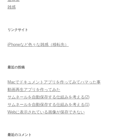
雑感
リンクサイト
iPhoneなど色々な雑感（移転先）
最近の投稿
Macでドキュメントアプリを作ってみてハマった事
動画再生アプリを作ってみた
サムネールを自動保存する仕組みを考える(2)
サムネールを自動保存する仕組みを考える(1)
Webに表示されている画像が保存できない
最近のコメント