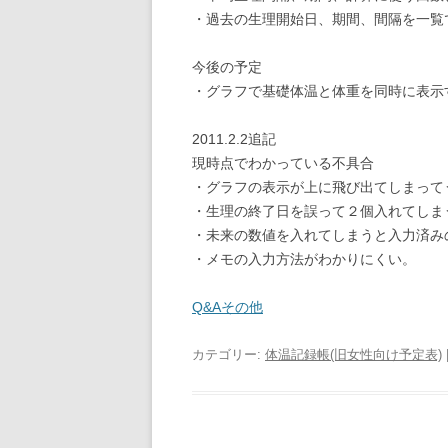
・過去の生理開始日、期間、間隔を一覧
今後の予定
・グラフで基礎体温と体重を同時に表示
2011.2.2追記
現時点でわかっている不具合
・グラフの表示が上に飛び出てしまって
・生理の終了日を誤って２個入れてしま
・未来の数値を入れてしまうと入力済み
・メモの入力方法がわかりにくい。
Q&Aその他
カテゴリー:
体温記録帳(旧女性向け予定表)