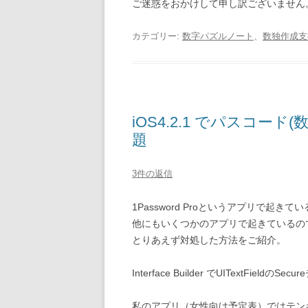
ご迷惑をおかけして申し訳ございません
カテゴリー:
数字パズルノート
、
数独作成支
iOS4.2.1 でパスコー
題
3件の返信
1Password Proというアプリで起
他にもいくつかのアプリで起きているのでi
とりあえず対処した方法をご紹介。
Interface Builder でUITextField
私のアプリ（女性向け予定表）ではテンキーパ