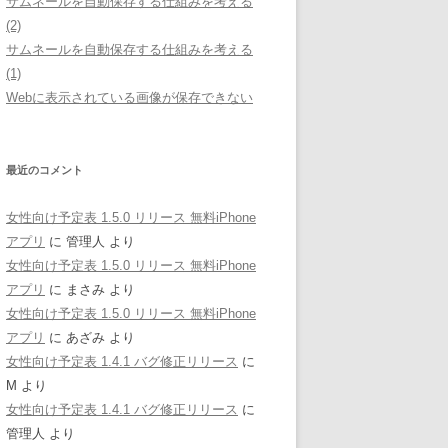
サムネールを自動保存する仕組みを考える
(2)
サムネールを自動保存する仕組みを考える
(1)
Webに表示されている画像が保存できない
最近のコメント
女性向け予定表 1.5.0 リリース 無料iPhone
アプリ
に
管理人
より
女性向け予定表 1.5.0 リリース 無料iPhone
アプリ
に
まさみ
より
女性向け予定表 1.5.0 リリース 無料iPhone
アプリ
に
あざみ
より
女性向け予定表 1.4.1 バグ修正リリース
に
M
より
女性向け予定表 1.4.1 バグ修正リリース
に
管理人
より