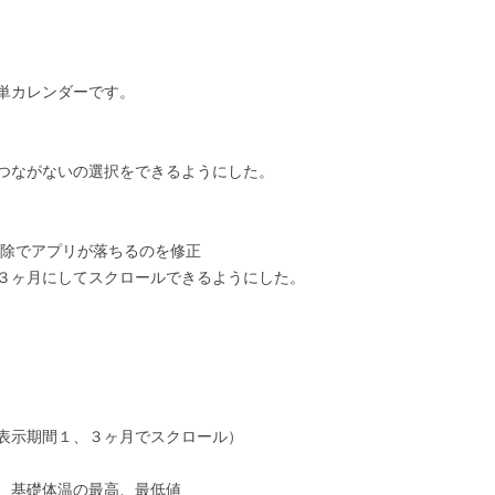
単カレンダーです。
つながないの選択をできるようにした。
設定、削除でアプリが落ちるのを修正
３ヶ月にしてスクロールできるようにした。
表示期間１、３ヶ月でスクロール）
、基礎体温の最高、最低値