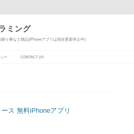
ログラミング
り事など雑記(iPhoneアプリは現在更新停止中)
リシー
CONTACT US
リース 無料iPhoneアプリ