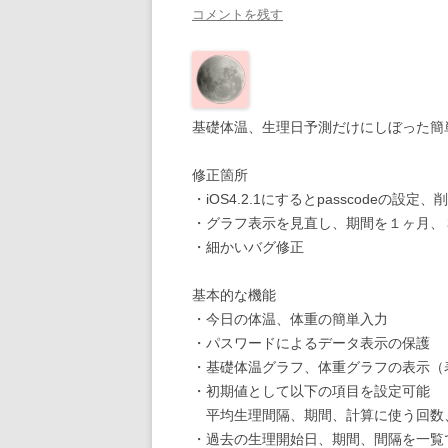
コメントを残す
基礎体温、生理日予測だけにしぼった簡
修正箇所
・iOS4.2.1にするとpasscodeの
・グラフ表示を見直し、期間を１ヶ月、
・細かいバグ修正
基本的な機能
・今日の体温、体重の簡単入力
・パスワードによるデータ表示の保護
・基礎体温グラフ、体重グラフの表示（
・初期値として以下の項目を設定可能
平均生理間隔、期間、計算に使う回数
・過去の生理開始日、期間、間隔を一覧