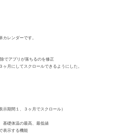
単カレンダーです。
設定、削除でアプリが落ちるのを修正
３ヶ月にしてスクロールできるようにした。
表示期間１、３ヶ月でスクロール）
、基礎体温の最高、最低値
で表示する機能