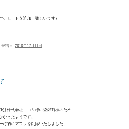
するモードを追加（難しいです）
| 投稿日:
2010年12月11日
|
て
独は株式会社ニコリ様の登録商標のため
なかったようです。
一時的にアプリを削除いたしました。