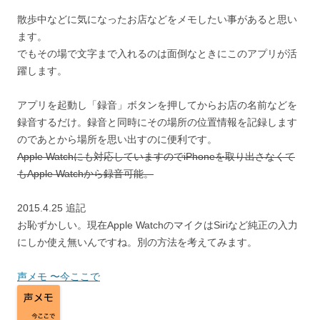
散歩中などに気になったお店などをメモしたい事があると思い
ます。
でもその場で文字まで入れるのは面倒なときにこのアプリが活
躍します。
アプリを起動し「録音」ボタンを押してからお店の名前などを
録音するだけ。録音と同時にその場所の位置情報を記録します
のであとから場所を思い出すのに便利です。
Apple Watchにも対応していますのでiPhoneを取り出さなくて
もApple Watchから録音可能。
2015.4.25 追記
お恥ずかしい。現在Apple WatchのマイクはSiriなど純正の入力
にしか使え無いんですね。別の方法を考えてみます。
声メモ 〜今ここで