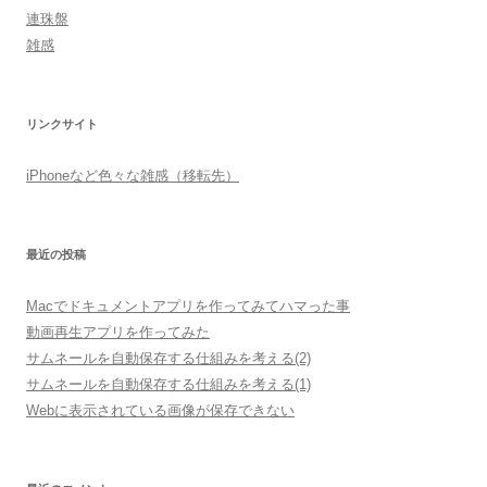
連珠盤
雑感
リンクサイト
iPhoneなど色々な雑感（移転先）
最近の投稿
Macでドキュメントアプリを作ってみてハマった事
動画再生アプリを作ってみた
サムネールを自動保存する仕組みを考える(2)
サムネールを自動保存する仕組みを考える(1)
Webに表示されている画像が保存できない