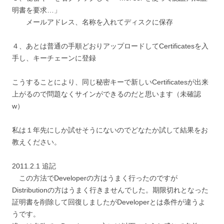
明書を要求…」
メールアドレス、名称を入れてディスクに保存
４、あとは普通の手順どおりアップロードしてCertificatesを入
手し、キーチェーンに登録
こうすることにより、同じ秘密キーで新しいCertificatesが出来
上がるので問題なくサインができるのだと思います（未確認
w）
私は１年先にしか試せそうにないのでどなたか試して結果をお
教えください。
2011.2.1 追記
この方法でDeveloperの方はうまく行ったのですが
Distributionの方はうまく行きませんでした。期限切れとなった
証明書を削除して回復しましたがDeveloperとは条件が違うよ
うです。