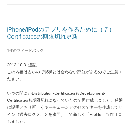
iPhone/iPodのアプリを作るために（７）
Certificatesの期限切れ更新
1件のフィードバック
2013.10.31追記
この内容は古いので現状とは合わない部分があるのでご注意く
ださい。
いつの間にかDistribution-CertificatesもDevelopment-
Certificatesも期限切れになっていたので再作成しました。普通
に説明どおり新しくキーチェーンアクセスでキーを作成してサ
イン（過去ログ２、３を参照）して新しく「Profile」も作り直
しました。