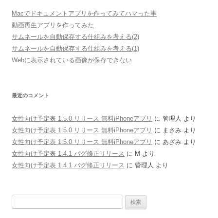
Macでドキュメントアプリを作ってみてハマった事
動画再生アプリを作ってみた
サムネールを自動保存する仕組みを考える(2)
サムネールを自動保存する仕組みを考える(1)
Webに表示されている画像が保存できない
最近のコメント
女性向け予定表 1.5.0 リリース 無料iPhoneアプリ
に
管理人
より
女性向け予定表 1.5.0 リリース 無料iPhoneアプリ
に
まさみ
より
女性向け予定表 1.5.0 リリース 無料iPhoneアプリ
に
あざみ
より
女性向け予定表 1.4.1 バグ修正リリース
に
M
より
女性向け予定表 1.4.1 バグ修正リリース
に
管理人
より
検
索: