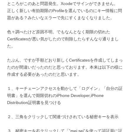
ところがこのあと問題発生。Xcodeでサインができません。
正しく新しい有効期限のProfileを選んでいるのにキー情報に問
題がある？みたいなエラーで先にすくまなくなりました。
色々調べたけど原因不明。でもなんとなく期限の切れた
Certificatesが悪い気がしたので削除したらすんなり通りまし
た。
たぶん、ですが手順どおり新しくCertificatesを作成してしまっ
たのが間違いだったのだと思っております。本来は以下の様に
作成する必要があったのだと思います。
１、キーチェーンアクセスを動かして「ログイン」「自分の証
明書」を選んで期限切れのiPhone Developer,iPhone
Distribution証明書を見つける
２、三角をクリックして関連づけされている秘密キーを表示
３、秘密キーを右クリックして「”mei sei”を使って認証局に証