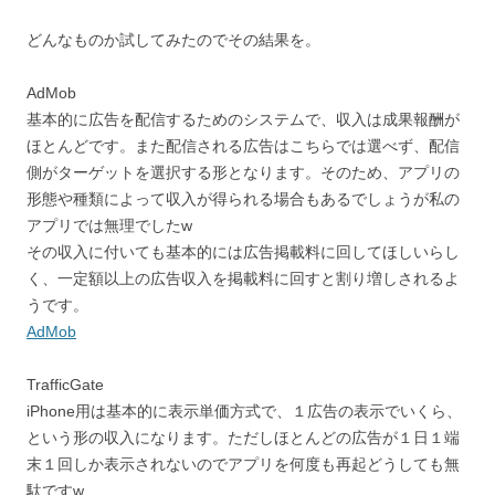
どんなものか試してみたのでその結果を。
AdMob
基本的に広告を配信するためのシステムで、収入は成果報酬が
ほとんどです。また配信される広告はこちらでは選べず、配信
側がターゲットを選択する形となります。そのため、アプリの
形態や種類によって収入が得られる場合もあるでしょうが私の
アプリでは無理でしたw
その収入に付いても基本的には広告掲載料に回してほしいらし
く、一定額以上の広告収入を掲載料に回すと割り増しされるよ
うです。
AdMob
TrafficGate
iPhone用は基本的に表示単価方式で、１広告の表示でいくら、
という形の収入になります。ただしほとんどの広告が１日１端
末１回しか表示されないのでアプリを何度も再起どうしても無
駄ですw