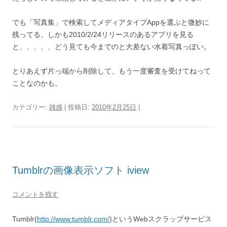
でも「写真集」で検索してメディアタイプAppを選ぶと微妙に
残ってる。しかも2010/2/24リリースのあるアプリを見る
と、、、、、どう見ても今までのと大差ない水着写真っぽい。
とりあえず片っ端から削除して、もう一度審査を受けてねって
ことなのかも。
カテゴリー:
雑感
| 投稿日:
2010年2月25日
|
Tumblrの画像表示ソフト iview
コメントを残す
Tumblr(
http://www.tumblr.com/
)というWebスクラップサービス